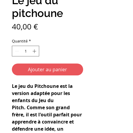
Le jeu du
pitchoune
Prix
40,00 €
Quantité
*
Ajouter au panier
Le jeu du Pitchoune est la
version adaptée pour les
enfants du Jeu du
Pitch. Comme son grand
frère, il est l'outil parfait pour
apprendre à convaincre et
défendre une idée, un