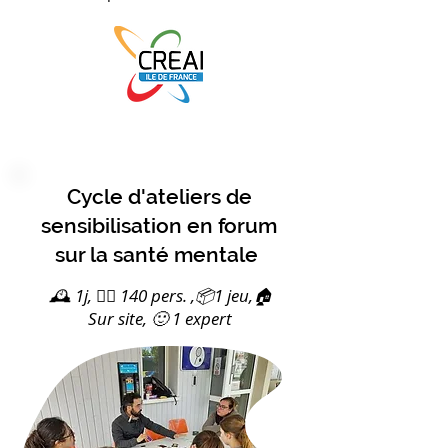
Cycle d'ateliers de
sensibilisation en forum
sur la santé mentale
🕰️ 1j, 🙋‍♀️ 140 pers. ,📦1 jeu,🏠
Sur site, 🙂 1 expert