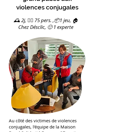
violences conjugales
🕰️ 2j, 🙋‍♀️ 75 pers. ,📦1 jeu, 🏠
Chez Désclic, 🙂 1 experte
Au côté des victimes de violences
conjugales, l'équipe de la Maison