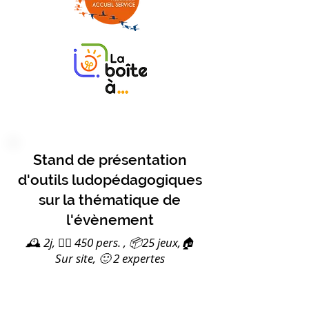
Stand de présentation
d'outils ludopédagogiques
sur la thématique de
l'évènement
🕰️ 2j, 🙋‍♀️ 450 pers. , 📦25 jeux,🏠
Sur site, 🙂 2 expertes