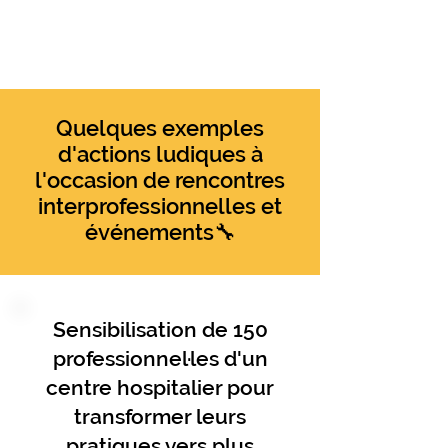
de vos enjeux
Quelques exemples
d'actions ludiques à
l'occasion de rencontres
interprofessionnelles et
événements🔧
Sensibilisation de 150
professionnel·les d'un
centre hospitalier pour
transformer leurs
pratiques vers plus