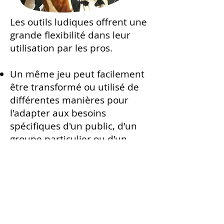
Les outils ludiques offrent une
grande flexibilité dans leur
utilisation par les pros.
Un même jeu peut facilement
être transformé ou utilisé de
différentes manières pour
l'adapter aux besoins
spécifiques d'un public, d'un
groupe particulier ou d'un
individu.
La thématique abordée peut
être affinée en choisissant tel
ou tel paquet de cartes.
Un atelier peut durer de 30
minutes à 1 heure,