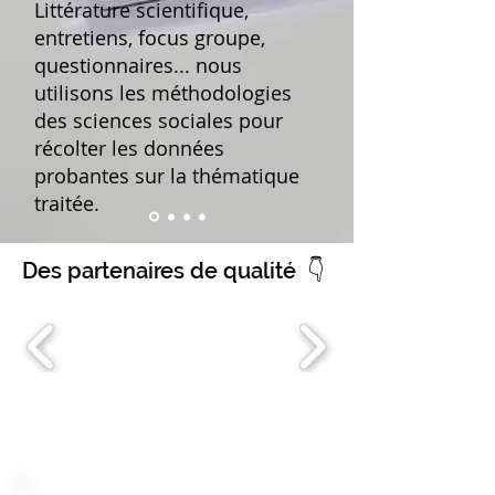
Littérature scientifique,
entretiens, focus groupe,
questionnaires... nous
utilisons les méthodologies
des sciences sociales pour
récolter les données
probantes sur la thématique
traitée.
Des partenaires de qualité 👇