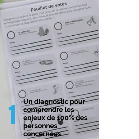
Un diagnostic pour
1
comprendre les
enjeux de 100% des
personnes
concernées