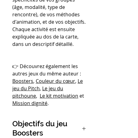
(âge, modalité, type de
rencontre), de vos méthodes
d'animation, et de vos objectifs.
Chaque activité est ensuite
expliquée au dos de la carte,
dans un descriptif détaillé.
👉 Découvrez également les
autres jeux du même auteur :
Boosters
,
Couleur du cœur
,
Le
jeu du Pitch
,
Le jeu du
pitchoune
,
Le kit motivation
et
Mission dignité
.
Objectifs du jeu
Boosters