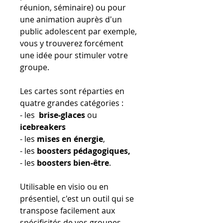
réunion, séminaire) ou pour
une animation auprès d'un
public adolescent par exemple,
vous y trouverez forcément
une idée pour stimuler votre
groupe.
Les cartes sont réparties en
quatre grandes catégories :
- les
brise-glaces
ou
icebreakers
- les
mises en énergie
,
- les
boosters pédagogiques,
- les
boosters bien-être
.
Utilisable en visio ou en
présentiel, c'est un outil qui se
transpose facilement aux
spécificités de vos groupes