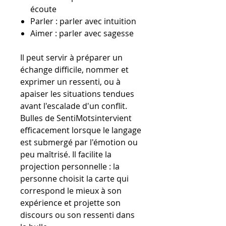
écoute
Parler : parler avec intuition
Aimer : parler avec sagesse
Il peut servir à préparer un
échange difficile, nommer et
exprimer un ressenti, ou à
apaiser les situations tendues
avant l'escalade d'un conflit.
Bulles de SentiMotsintervient
efficacement lorsque le langage
est submergé par l'émotion ou
peu maîtrisé. Il facilite la
projection personnelle : la
personne choisit la carte qui
correspond le mieux à son
expérience et projette son
discours ou son ressenti dans