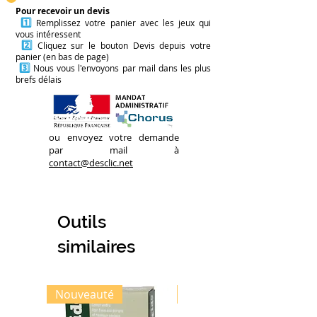
Pour recevoir un devis
1️⃣
Remplissez votre panier avec les jeux qui
vous intéressent
2️⃣
Cliquez sur le bouton Devis depuis votre
panier (en bas de page)
3️⃣
Nous vous l'envoyons par mail dans les plus
brefs délais
ou envoyez votre demande
par mail à
contact@desclic.net
Outils
similaires
Nouveauté
Nouveauté