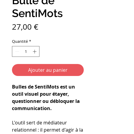
Bulle de
SentiMots
Prix
27,00 €
Quantité
*
Ajouter au panier
Bulles de SentiMots est un
outil visuel pour étayer,
questionner ou débloquer la
communication.
L'outil sert de médiateur
relationnel : il permet d'agir à la