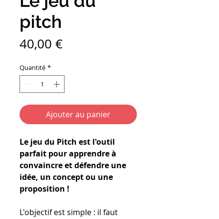
Le jeu du
pitch
Prix
40,00 €
Quantité
*
Ajouter au panier
Le jeu du Pitch est l'outil
parfait pour apprendre à
convaincre et défendre une
idée, un concept ou une
proposition !
L'objectif est simple : il faut