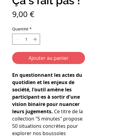
Ça s'fait pas !
Prix
9,00 €
Quantité
*
Ajouter au panier
En questionnant les actes du
quotidien et les enjeux de
société, l'outil amène les
participant·es à sortir d'une
vision binaire pour nuancer
leurs jugements.
Ce titre de la
collection "5 minutes" propose
50 situations concrètes pour
explorer nos boussoles