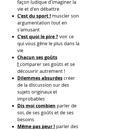
façon ludique d'imaginer la
vie et d'en débattre
C'est du sport !
muscler son
argumentation tout en
s'amusant
C'est quoi le pire ?
voir ce
qui vous gêne le plus dans la
vie
Chacun ses goûts
!
comparer ses goûts et se
découvrir autrement !
Dilemmes absurdes
créer
de la discussion sur des
sujets originaux et
improbables
Dis moi combien
parler de
soi, de ses goûts et de ses
besoins
Même pas peur !
parler des