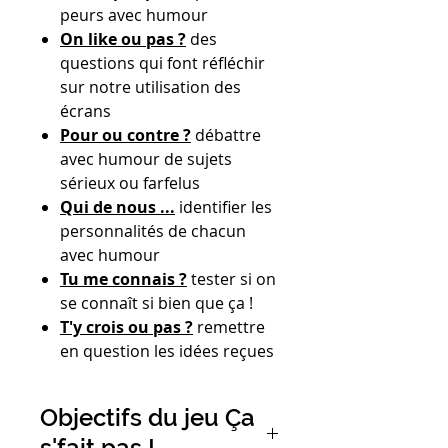
peurs avec humour
On like ou pas ?
des
questions qui font réfléchir
sur notre utilisation des
écrans
Pour ou contre ?
débattre
avec humour de sujets
sérieux ou farfelus
Qui de nous ...
identifier les
personnalités de chacun
avec humour
Tu me connais ?
tester si on
se connaît si bien que ça !
T'y crois ou pas ?
remettre
en question les idées reçues
Objectifs du jeu Ça
s'fait pas !