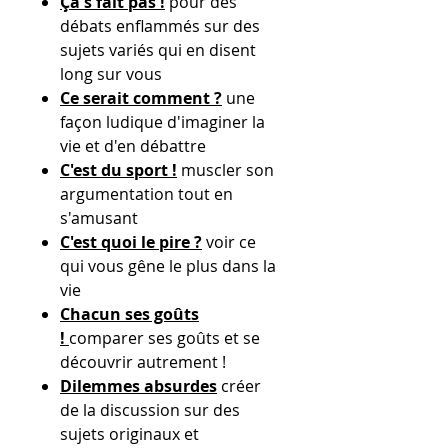
Ça s'fait pas !
pour des
débats enflammés sur des
sujets variés qui en disent
long sur vous
Ce serait comment ?
une
façon ludique d'imaginer la
vie et d'en débattre
C'est du sport !
muscler son
argumentation tout en
s'amusant
C'est quoi le pire ?
voir ce
qui vous gêne le plus dans la
vie
Chacun ses goûts
!
comparer ses goûts et se
découvrir autrement !
Dilemmes absurdes
créer
de la discussion sur des
sujets originaux et