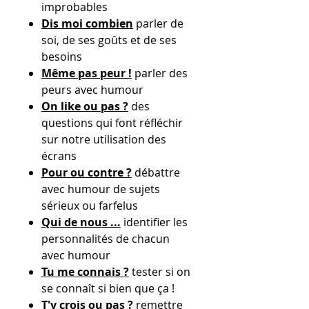
improbables
Dis moi combien
parler de
soi, de ses goûts et de ses
besoins
Même pas peur !
parler des
peurs avec humour
On like ou pas ?
des
questions qui font réfléchir
sur notre utilisation des
écrans
Pour ou contre ?
débattre
avec humour de sujets
sérieux ou farfelus
Qui de nous ...
identifier les
personnalités de chacun
avec humour
Tu me connais ?
tester si on
se connaît si bien que ça !
T'y crois ou pas ?
remettre