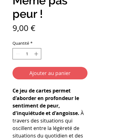
Même pas
peur !
Prix
9,00 €
Quantité
*
Ajouter au panier
Ce jeu de cartes permet
d'aborder en profondeur le
sentiment de peur,
d'inquiétude et d'angoisse.
À
travers des situations qui
oscillent entre la légèreté de
situations du quotidien et des