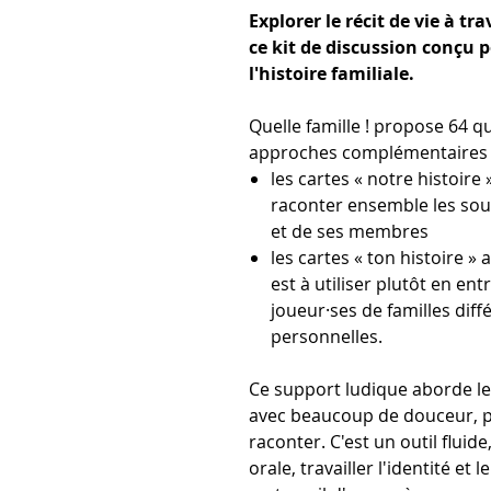
Explorer le récit de vie à t
ce kit de discussion conçu p
l'histoire familiale.
Quelle famille ! propose 64 q
approches complémentaires 
les cartes « notre histoire 
raconter ensemble les souve
et de ses membres
les cartes « ton histoire » 
est à utiliser plutôt en en
joueur·ses de familles dif
personnelles.
Ce support ludique aborde le
avec beaucoup de douceur, p
raconter. C'est un outil fluid
orale, travailler l'identité et 