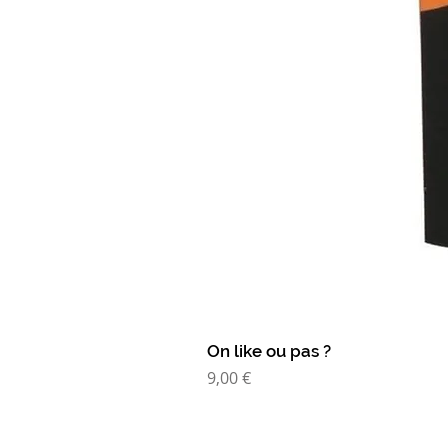
On like ou pas ?
Prix
9,00 €