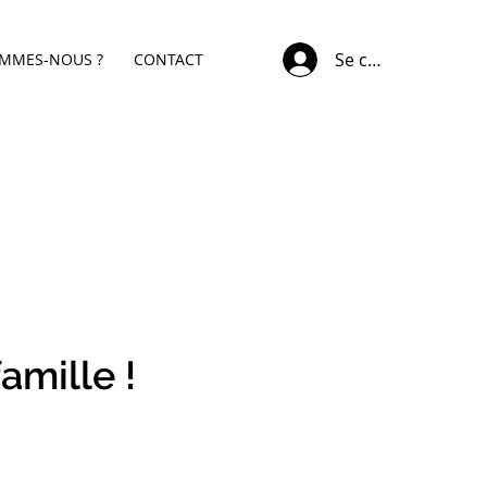
Se connecter
OMMES-NOUS ?
CONTACT
amille !
x