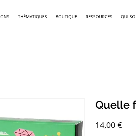
IONS
THÉMATIQUES
BOUTIQUE
RESSOURCES
QUI S
Quelle f
Pri
14,00 €