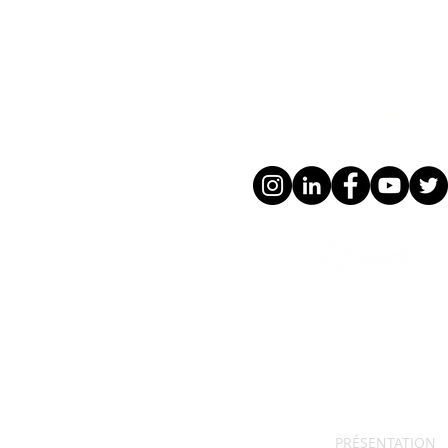
SUIVEZ-NOUS 
DESCLIC
PRÉSENTATION