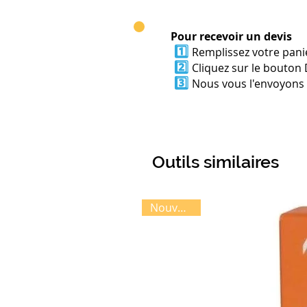
Pour recevoir un devis
1️⃣
Remplissez votre panie
2️⃣
Cliquez sur le bouton 
3️⃣
Nous vous l'envoyons p
Outils similaires
Nouveauté