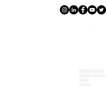
DESCLIC
PRÉSENTATION
RÉSEAU DÉSCLIC
BLOG
PRESSE