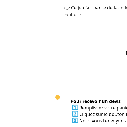
👉 Ce jeu fait partie de la col
Editions
Pour recevoir un devis
1️⃣
Remplissez votre panie
2️⃣
Cliquez sur le bouton 
3️⃣
Nous vous l'envoyons p