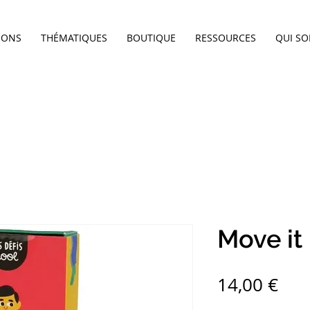
IONS
THÉMATIQUES
BOUTIQUE
RESSOURCES
QUI S
Move it 
Pri
14,00 €