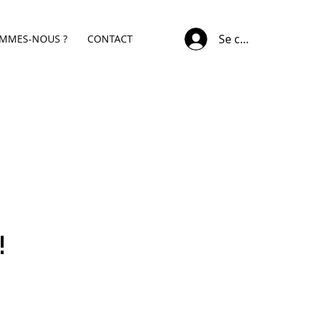
Se connecter
OMMES-NOUS ?
CONTACT
!
x