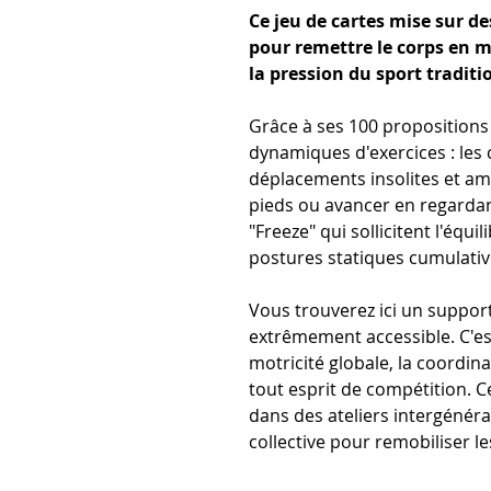
Ce jeu de cartes mise sur de
pour remettre le corps en 
la pression du sport traditi
Grâce à ses 100 propositions 
dynamiques d'exercices : les c
déplacements insolites et 
pieds ou avancer en regardan
"Freeze" qui sollicitent l'équi
postures statiques cumulativ
Vous trouverez ici un support
extrêmement accessible. C'est
motricité globale, la coordin
tout esprit de compétition. C
dans des ateliers intergénér
collective pour remobiliser l