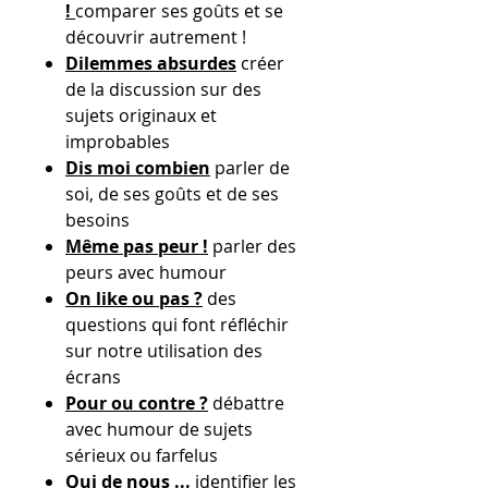
!
comparer ses goûts et se
découvrir autrement !
Dilemmes absurdes
créer
de la discussion sur des
sujets originaux et
improbables
Dis moi combien
parler de
soi, de ses goûts et de ses
besoins
Même pas peur !
parler des
peurs avec humour
On like ou pas ?
des
questions qui font réfléchir
sur notre utilisation des
écrans
Pour ou contre ?
débattre
avec humour de sujets
sérieux ou farfelus
Qui de nous ...
identifier les