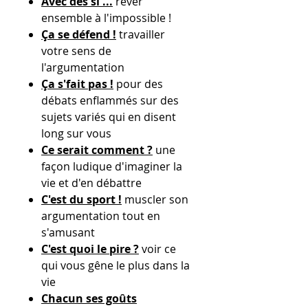
Avec des si ...
rêver
ensemble à l'impossible !
Ça se défend !
travailler
votre sens de
l'argumentation
Ça s'fait pas !
pour des
débats enflammés sur des
sujets variés qui en disent
long sur vous
Ce serait comment ?
une
façon ludique d'imaginer la
vie et d'en débattre
C'est du sport !
muscler son
argumentation tout en
s'amusant
C'est quoi le pire ?
voir ce
qui vous gêne le plus dans la
vie
Chacun ses goûts