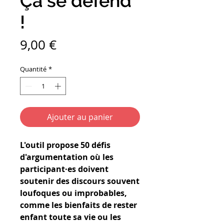
Ça se défend
!
Prix
9,00 €
Quantité
*
Ajouter au panier
L'outil propose 50 défis
d'argumentation où les
participant·es doivent
soutenir des discours souvent
loufoques ou improbables,
comme les bienfaits de rester
enfant toute sa vie ou les