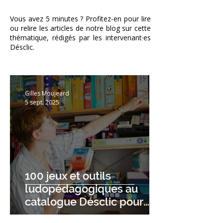
Vous avez 5 minutes ?
Profitez-en pour lire
ou relire les articles de notre blog sur cette
thématique, rédigés par les intervenant
·
es
Désclic.
Gilles Moujeard
5 sept. 2025
100 jeux et outils
ludopédagogiques au
catalogue Désclic pour
changer les