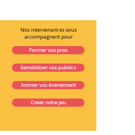
Nos intervenant·es vous
accompagnent pour
Former vos pros
Sensibiliser vos publics
Animer vos évenement
Créer votre jeu