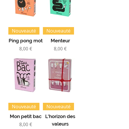
Nouveauté
Nouveauté
Ping pong mot
Menteur
Prix
Prix
8,00 €
8,00 €
Nouveauté
Nouveauté
Mon petit bac
L'horizon des
Prix
valeurs
8,00 €