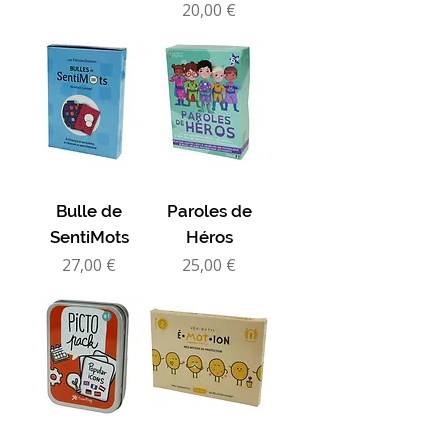
Prix
20,00 €
Bulle de
Paroles de
SentiMots
Héros
Prix
Prix
27,00 €
25,00 €