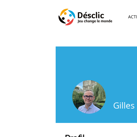
ACT
Gille
FAN DE DES