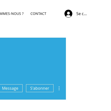
Se connecter
OMMES-NOUS ?
CONTACT
Plus d'actions
Message
S'abonner