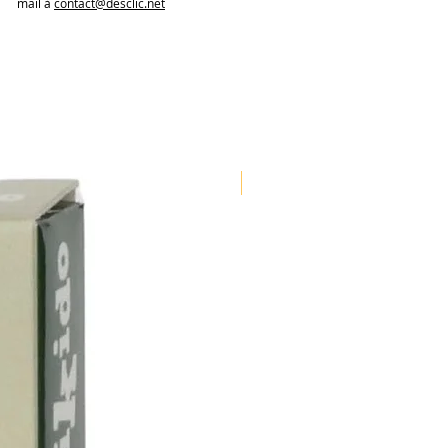
mail à
contact@desclic.net
Nouveauté