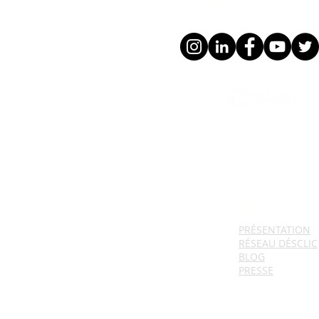
DESCLIC
PRÉSENTATION
RÉSEAU DÉSCLIC
BLOG
PRESSE