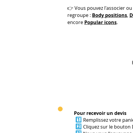
👉 Vous pouvez l'associer ou 
regroupe :
Body positions
,
D
encore
Popular icons
.
Pour recevoir un devis
1️⃣
Remplissez votre panie
2️⃣
Cliquez sur le bouton 