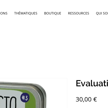
IONS
THÉMATIQUES
BOUTIQUE
RESSOURCES
QUI S
Evaluat
Pri
30,00 €