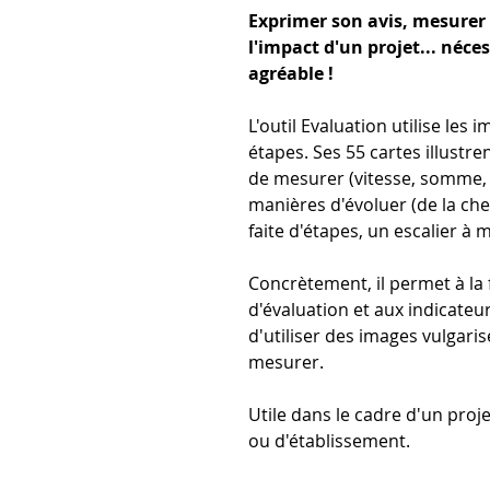
Exprimer son avis, mesurer l
l'impact d'un projet... néc
agréable !
L'outil Evaluation utilise les 
étapes. Ses 55 cartes illustre
de mesurer (vitesse, somme, 
manières d'évoluer (de la che
faite d'étapes, un escalier à m
Concrètement, il permet à la 
d'évaluation et aux indicateu
d'utiliser des images vulgari
mesurer.
Utile dans le cadre d'un proj
ou d'établissement.