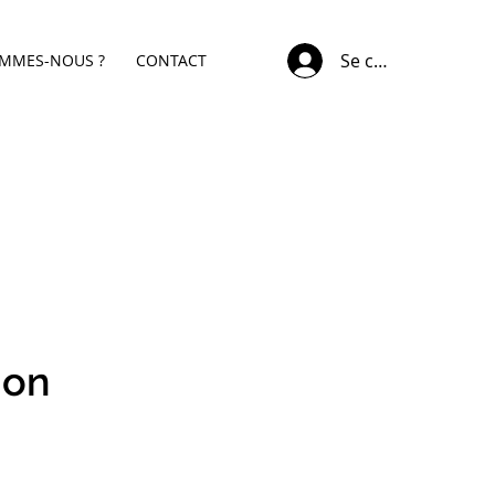
Se connecter
OMMES-NOUS ?
CONTACT
ion
x