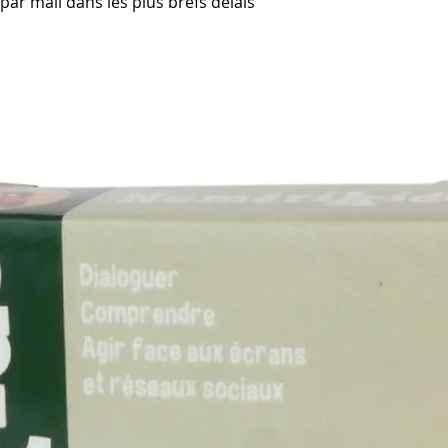
ar mail dans les plus brefs délais