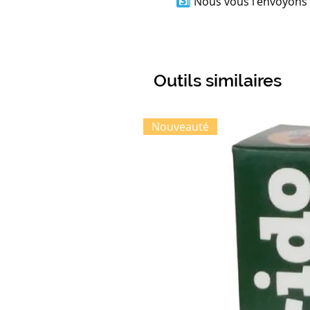
3️⃣
Nous vous l'envoyons p
Outils similaires
Nouveauté