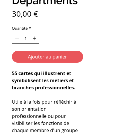
Departments
Prix
30,00 €
Quantité
*
Ajouter au panier
55 cartes qui illustrent et
symbolisent les métiers et
branches professionnelles.
Utile à la fois pour réfléchir à
son orientation
professionnelle ou pour
visibiliser les fonctions de
chaque membre d'un groupe