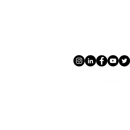
SUIVEZ-NOUS 
DESCLIC