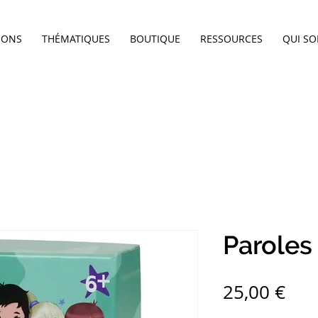
IONS
THÉMATIQUES
BOUTIQUE
RESSOURCES
QUI S
Paroles
Pri
25,00 €