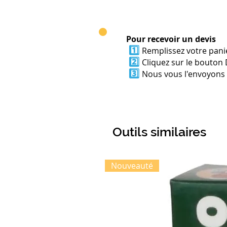
Pour recevoir un devis
1️⃣
Remplissez votre panie
2️⃣
Cliquez sur le bouton 
3️⃣
Nous vous l'envoyons p
Outils similaires
Nouveauté