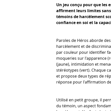
Un jeu conçu pour que les e
affirment leurs limites sans
témoins de harcèlement scola
confiance en soi et la capac
Paroles de Héros aborde des 
harcèlement et de discrimina
par couleur pour identifier fa
moqueries sur l'apparence (ro
(jaune), intimidation et menac
stéréotypes (vert). Chaque c
et propose deux types de rép
réponse pour l'affirmation de
Utilisé en petit groupe, il pe
du témoin, un aspect fondam