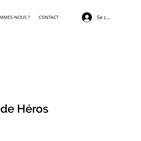
Se connecter
OMMES-NOUS ?
CONTACT
 de Héros
x