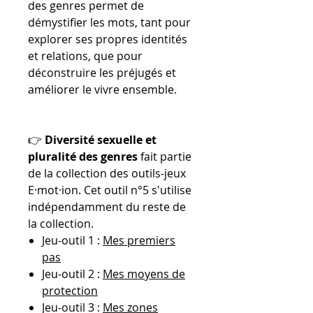
des genres permet de
démystifier les mots, tant pour
explorer ses propres identités
et relations, que pour
déconstruire les préjugés et
améliorer le vivre ensemble.
👉
Diversité sexuelle et
pluralité des genres
fait partie
de la collection des outils-jeux
E·mot·ion. Cet outil n°5 s'utilise
indépendamment du reste de
la collection.
Jeu-outil 1 :
Mes premiers
pas
Jeu-outil 2 :
Mes moyens de
protection
Jeu-outil 3 :
Mes zones