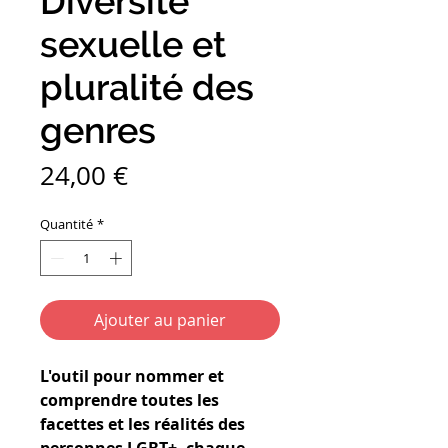
Diversité
sexuelle et
pluralité des
genres
Prix
24,00 €
Quantité
*
Ajouter au panier
L'outil pour nommer et
comprendre toutes les
facettes et les réalités des
personnes LGBT+, chaque