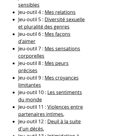
sensibles
Jeu-outil 4 :
Mes relations
Jeu-outil 5 :
Diversité sexuelle
et pluralité des genres
Jeu-outil 6 :
Mes façons
d'aimer
Jeu-outil 7 :
Mes sensations
corporelles
Jeu-outil 8 :
Mes peurs
précises
Jeu-outil 9 :
Mes croyances
limitantes
Jeu-outil 10 :
Les sentiments
du monde
Jeu-outil 11 :
Violences entre
partenaires intimes
,
Jeu-outil 12 :
Deuil à la suite
d'un décès
,
Jeu-outil 13 :
Intimidation à