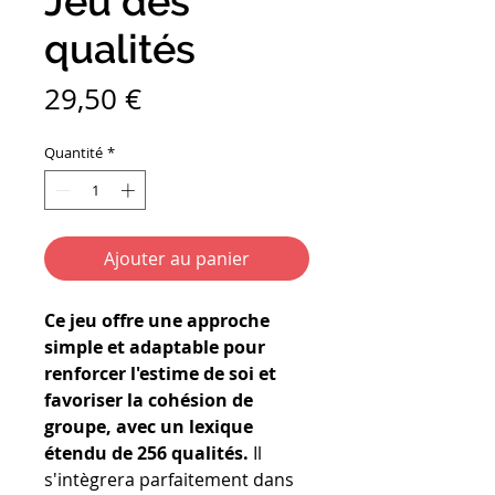
Jeu des
qualités
Prix
29,50 €
Quantité
*
Ajouter au panier
Ce jeu offre une approche
simple et adaptable pour
renforcer l'estime de soi et
favoriser la cohésion de
groupe, avec un lexique
étendu de 256 qualités.
Il
s'intègrera parfaitement dans