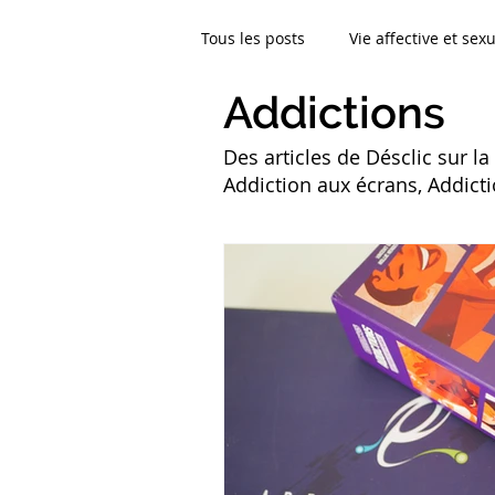
Tous les posts
Vie affective et sexu
Addictions
Compétences psychosociales
Des articles de Désclic sur l
Addiction aux écrans, Addic