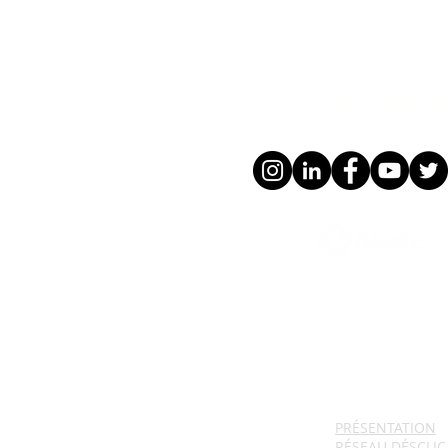
SUIVEZ-NOUS 
DESCLIC
PRÉSENTATION
RÉSEAU DÉSCLIC