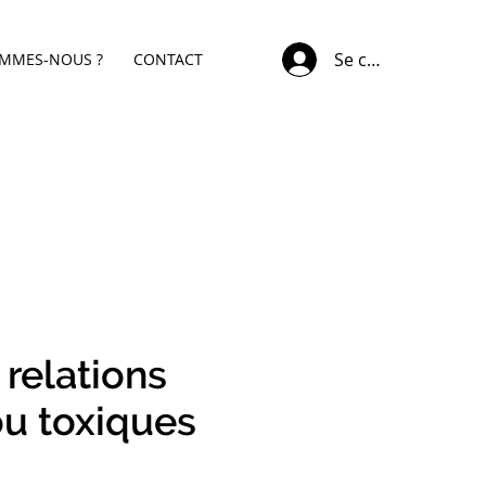
Se connecter
OMMES-NOUS ?
CONTACT
 relations
ou toxiques