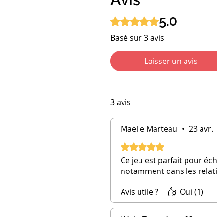
5.0
Noté 5 sur 5.
Basé sur 3 avis
Laisser un avis
3 avis
Maëlle Marteau
•
23 avr.
Noté 5 sur 5.
Ce jeu est parfait pour é
notamment dans les relatio
Avis utile ?
Oui (1)