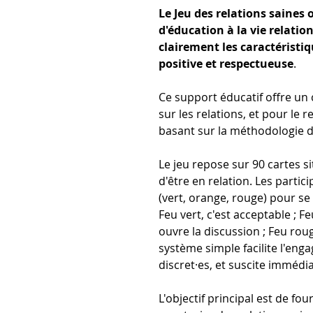
Le Jeu des relations saines 
d'éducation à la vie relatio
clairement les caractéristi
positive et respectueuse
.
Ce support éducatif offre un 
sur les relations, et pour le 
basant sur la méthodologie 
Le jeu repose sur 90 cartes s
d'être en relation. Les partic
(vert, orange, rouge) pour se 
Feu vert, c'est acceptable ; F
ouvre la discussion ; Feu roug
système simple facilite l'en
discret·es, et suscite immédi
L'objectif principal est de fo