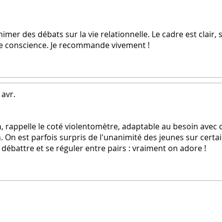
mer des débats sur la vie relationnelle. Le cadre est clair, 
 de conscience. Je recommande vivement !
 avr.
ion, rappelle le coté violentomètre, adaptable au besoin avec 
. On est parfois surpris de l'unanimité des jeunes sur certa
 débattre et se réguler entre pairs : vraiment on adore !