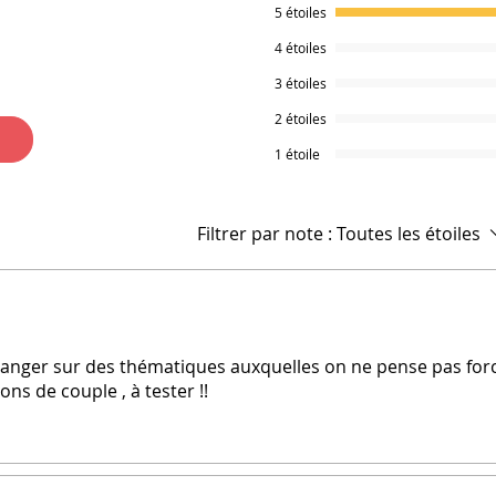
5 étoiles
4 étoiles
3 étoiles
2 étoiles
1 étoile
Filtrer par note :
Toutes les étoiles
changer sur des thématiques auxquelles on ne pense pas for
ns de couple , à tester !!