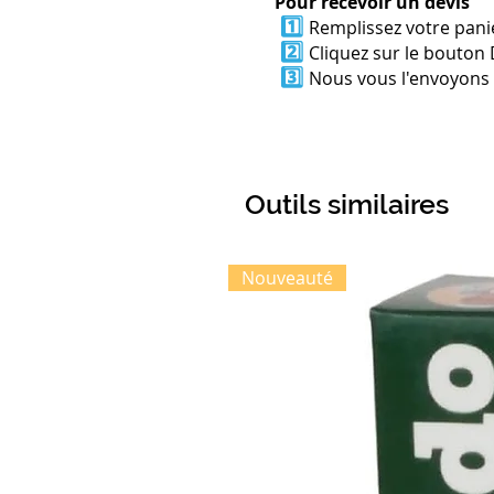
Pour recevoir un devis
1️⃣
Remplissez votre panie
2️⃣
Cliquez sur le bouton 
3️⃣
Nous vous l'envoyons p
Outils similaires
Nouveauté