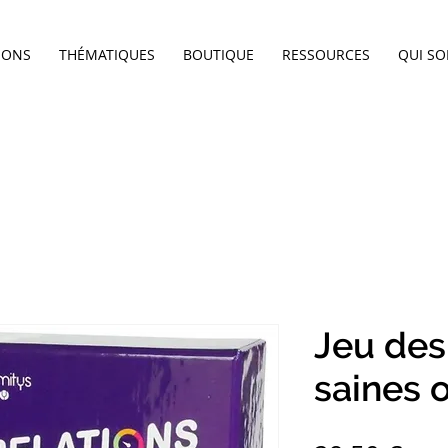
IONS
THÉMATIQUES
BOUTIQUE
RESSOURCES
QUI S
Jeu des
saines 