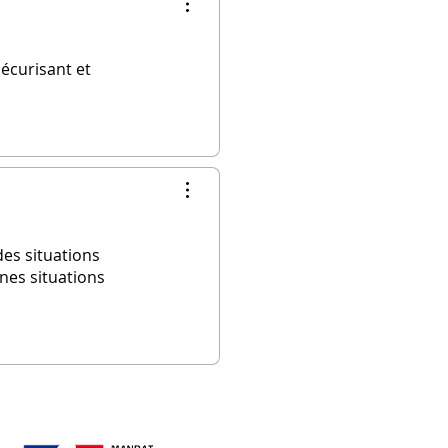
sécurisant et
des situations
ines situations