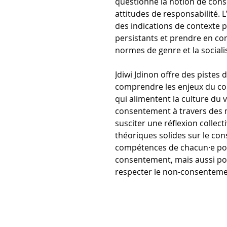
questionne la notion de con
attitudes de responsabilité. L'
des indications de contexte 
persistants et prendre en co
normes de genre et la sociali
Jdiwi Jdinon offre des pistes
comprendre les enjeux du con
qui alimentent la culture du v
consentement à travers des mi
susciter une réflexion collect
théoriques solides sur le con
compétences de chacun·e pou
consentement, mais aussi pou
respecter le non-consentemen