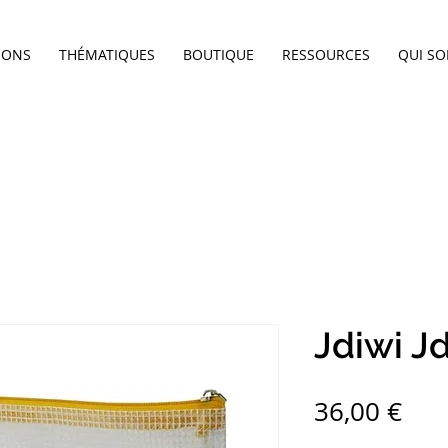
IONS
THÉMATIQUES
BOUTIQUE
RESSOURCES
QUI S
Jdiwi J
Pri
36,00 €