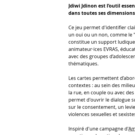
Jdiwi Jdinon est l’outil ess
dans toutes ses dimensions
Ce jeu permet d'identifier cl
un oui ou un non, comme le "q
constitue un support ludique
animateur·ices EVRAS, éducate
avec des groupes d’adolescen
thématiques.
Les cartes permettent d’abo
contextes : au sein des milieu
la rue, en couple ou avec des 
permet d'ouvrir le dialogue su
sur le consentement, un levie
violences sexuelles et sexiste
Inspiré d'une campagne d'
Am