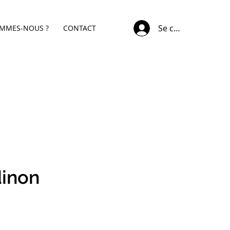
Se connecter
OMMES-NOUS ?
CONTACT
dinon
x