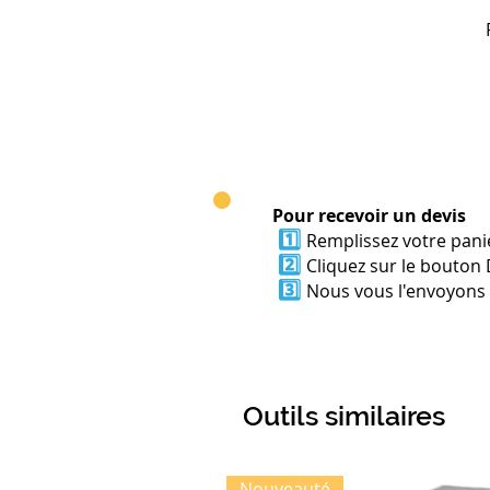
Pour recevoir un devis
1️⃣
Remplissez votre panie
2️⃣
Cliquez sur le bouton 
3️⃣
Nous vous l'envoyons p
Outils similaires
Nouveauté