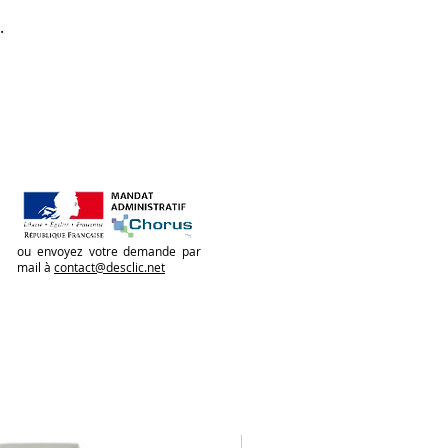
.
ou envoyez votre demande par
mail à
contact@desclic.net
Nouveauté