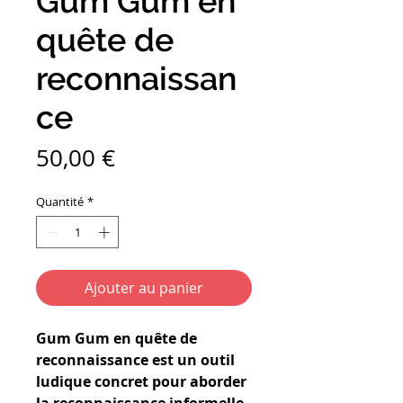
Gum Gum en
quête de
reconnaissan
ce
Prix
50,00 €
Quantité
*
Ajouter au panier
Gum Gum en quête de
reconnaissance est un outil
ludique concret pour aborder
la reconnaissance informelle