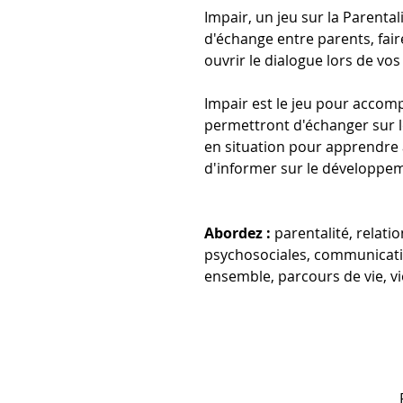
Impair, un jeu sur la Parenta
d'échange entre parents, fair
ouvrir le dialogue lors de vo
Impair est le jeu pour accomp
permettront d'échanger sur l
en situation pour apprendre à
d'informer sur le développem
Abordez :
parentalité, relati
psychosociales, communicatio
ensemble, parcours de vie, vi