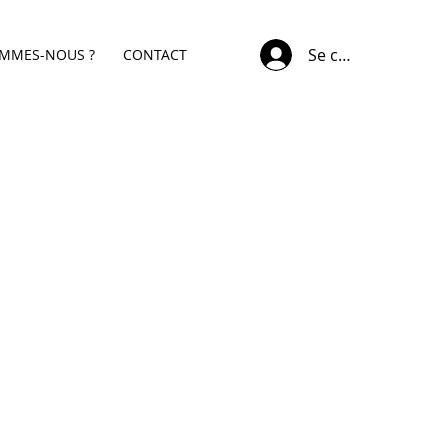
Se connecter
OMMES-NOUS ?
CONTACT
x