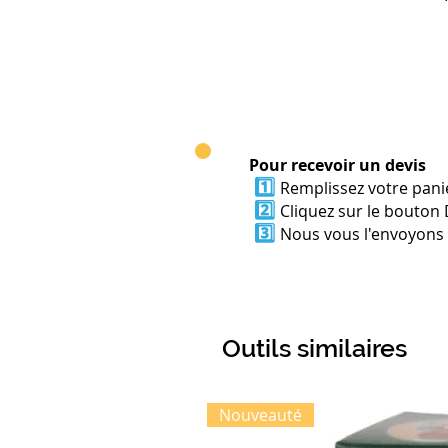
Pour recevoir un devis
1️⃣
Remplissez votre panie
2️⃣
Cliquez sur le bouton 
3️⃣
Nous vous l'envoyons p
Outils similaires
Nouveauté