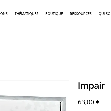
IONS
THÉMATIQUES
BOUTIQUE
RESSOURCES
QUI S
Impair
Pri
63,00 €