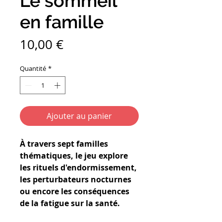
Le sommeil
en famille
Prix
10,00 €
Quantité
*
Ajouter au panier
À travers sept familles
thématiques, le jeu explore
les rituels d'endormissement,
les perturbateurs nocturnes
ou encore les conséquences
de la fatigue sur la santé.