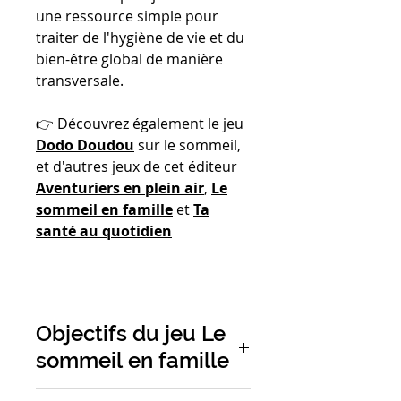
une ressource simple pour
traiter de l'hygiène de vie et du
bien-être global de manière
transversale.
👉 Découvrez également le jeu
Dodo Doudou
sur le sommeil,
et d'autres jeux de cet éditeur
Aventuriers en plein air
,
Le
sommeil en famille
et
Ta
santé au quotidien
Objectifs du jeu Le
sommeil en famille
Pour instaurer des rituels