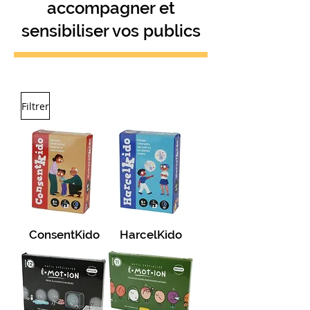
accompagner et
sensibiliser vos publics
Filtrer
ConsentKido
HarcelKido