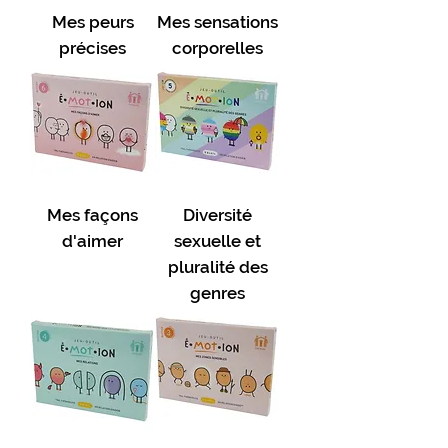
Mes peurs
Mes sensations
précises
corporelles
Mes façons
Diversité
d'aimer
sexuelle et
pluralité des
genres