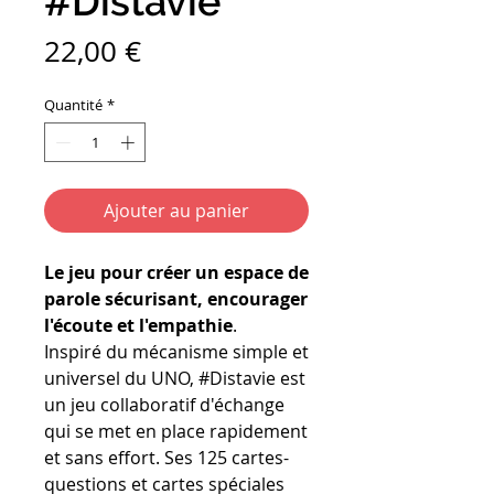
#Distavie
Prix
22,00 €
Quantité
*
Ajouter au panier
Le jeu pour créer un espace de
parole sécurisant, encourager
l'écoute et l'empathie
.
Inspiré du mécanisme simple et
universel du UNO, #Distavie est
un jeu collaboratif d'échange
qui se met en place rapidement
et sans effort. Ses 125 cartes-
questions et cartes spéciales