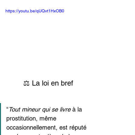
https://youtu.be/qUQvt1HxOB0
⚖️ La loi en bref
“
Tout mineur qui se livre 
à la 
prostitution, même 
occasionnellement, est réputé 