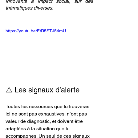
innovants à impact social, sur des 
thématiques diverses.
https://youtu.be/FtR5STJ54mU
⚠️ Les signaux d’alerte
Toutes les ressources que tu trouveras 
ici ne sont pas exhaustives, n’ont pas 
valeur de diagnostic, et doivent être 
adaptées à la situation que tu 
accompagnes. Un seul de ces signaux 