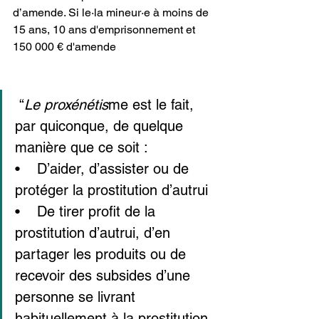
d’amende. Si le·la mineur·e à moins de 
15 ans, 10 ans d'emprisonnement et 
150 000 € d'amende
 “
Le proxénétis
me est le fait, 
par quiconque, de quelque 
manière que ce soit :
•    D’aider, d’assister ou de 
protéger la prostitution d’autrui
•    De tirer profit de la 
prostitution d’autrui, d’en 
partager les produits ou de 
recevoir des subsides d’une 
personne se livrant 
habituellement à la prostitution