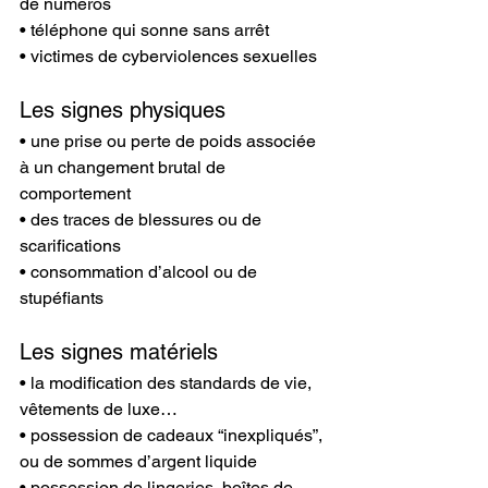
de numéros
• téléphone qui sonne sans arrêt
• victimes de cyberviolences sexuelles
Les signes physiques
• une prise ou perte de poids associée 
à un changement brutal de 
comportement
• des traces de blessures ou de 
scarifications
• consommation d’alcool ou de 
stupéfiants
Les signes matériels
• la modification des standards de vie, 
vêtements de luxe…
• possession de cadeaux “inexpliqués”, 
ou de sommes d’argent liquide
• possession de lingeries, boîtes de 