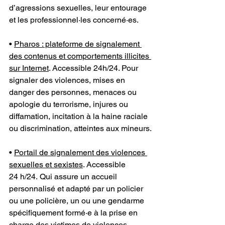
d’agressions sexuelles, leur entourage 
et les professionnel·les concerné·es.
• 
Pharos : plateforme de signalement 
des contenus et comportements illicites 
sur Internet
. Accessible 24h/24. Pour 
signaler des violences, mises en 
danger des personnes, menaces ou 
apologie du terrorisme, injures ou 
diffamation, incitation à la haine raciale 
ou discrimination, atteintes aux mineurs.
• 
Portail de signalement des violences 
sexuelles et sexistes
. Accessible 
24 h/24. Qui assure un accueil 
personnalisé et adapté par un policier 
ou une policière, un ou une gendarme 
spécifiquement formé·e à la prise en 
charge des victimes de violences 