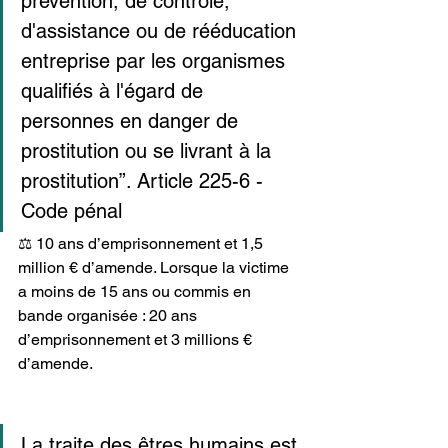
prévention, de contrôle, 
d'assistance ou de rééducation 
entreprise par les organismes 
qualifiés à l'égard de 
personnes en danger de 
prostitution ou se livrant à la 
prostitution”. Article 225-6 - 
Code pénal
⚖️ 10 ans d’emprisonnement et 1,5 
million € d’amende. Lorsque la victime 
a moins de 15 ans ou commis en 
bande organisée : 20 ans 
d’emprisonnement et 3 millions € 
d’amende.
La
 traite des êtres humains est 