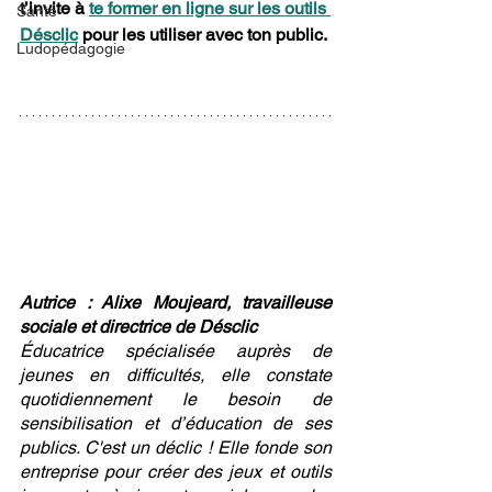
t’invite à 
te former en ligne sur les outils 
Santé
Désclic
 pour les utiliser avec ton public.
Ludopédagogie
Autrice : Alixe Moujeard, travailleuse 
sociale et directrice de Désclic
Éducatrice spécialisée auprès de 
jeunes en difficultés, elle constate 
quotidiennement le besoin de 
sensibilisation et d’éducation de ses 
publics. C'est un déclic ! Elle fonde son 
entreprise pour créer des jeux et outils 