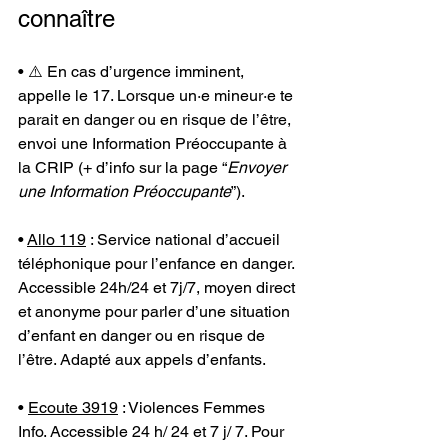
connaître
• ⚠️ En cas d’urgence imminent, 
appelle le 17. Lorsque un·e mineur·e te 
parait en danger ou en risque de l’être, 
envoi une Information Préoccupante à 
la CRIP (+ d’info sur la page “
Envoyer 
une Information Préoccupante
”).
• 
Allo 119
 : Service national d’accueil 
téléphonique pour l’enfance en danger. 
Accessible 24h/24 et 7j/7, moyen direct 
et anonyme pour parler d’une situation 
d’enfant en danger ou en risque de 
l’être. Adapté aux appels d’enfants.
• 
Ecoute 3919
 : Violences Femmes 
Info. Accessible 24 h/ 24 et 7 j/ 7. Pour 