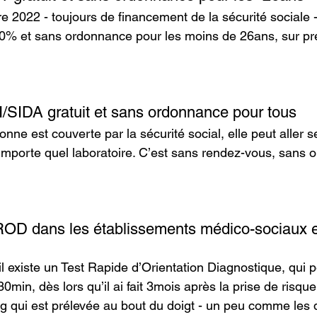
e 2022 - toujours de financement de la sécurité sociale -
00% et sans ordonnance pour les moins de 26ans, sur pr
/SIDA gratuit et sans ordonnance pour tous
nne est couverte par la sécurité social, elle peut aller se
mporte quel laboratoire. C’est sans rendez-vous, sans 
ROD dans les établissements médico-sociaux e
l existe un Test Rapide d’Orientation Diagnostique, qui p
30min, dès lors qu’il ai fait 3mois après la prise de risque
g qui est prélevée au bout du doigt - un peu comme les d