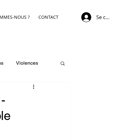
Se connecter
OMMES-NOUS ?
CONTACT
ns
Violences
 -
le