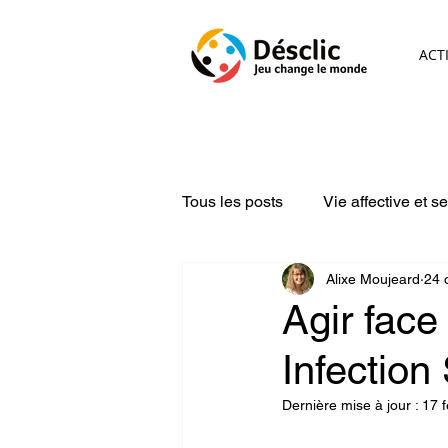
ACT
Tous les posts
Vie affective et s
Alixe Moujeard
24 
Compétences psychosociales
Agir face
Infection
Dernière mise à jour :
17 f