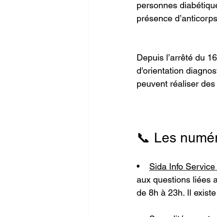
personnes diabétiques
présence d’anticorps 
Depuis l’arrêté du 16
d'orientation diagno
peuvent réaliser des 
📞 Les numér
•    
Sida Info Servic
aux questions liées 
de 8h à 23h. Il existe