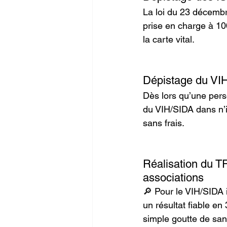
La loi du 23 décembr
prise en charge à 1
la carte vital.
Dépistage du VIH
Dès lors qu’une perso
du VIH/SIDA dans n’i
sans frais.
Réalisation du T
associations
🔎 Pour le VIH/SIDA i
un résultat fiable en 
simple goutte de san