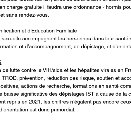
en charge gratuite il faudra une ordonnance - hormis pou
t et sans rendez-vous.
ification et d'Education Familiale
 sexuelle accompagnent les personnes dans leur santé s
formation et d’accompagnement, de dépistage, et d’orient
S
 de lutte contre le VIH/sida et les hépatites virales en Fr
es TROD, prévention, réduction des risque, soutien et a
ositives, actions de recherche, formations en santé co
e baisse significative des dépistages IST à cause de la cr
 ont repris en 2021, les chiffres n’égalent pas encore ce
l d’orientation est donc primordial.