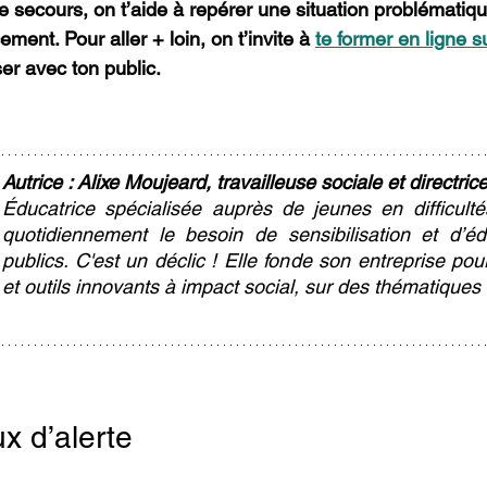
 secours, on t’aide à repérer une situation problématiq
cement. Pour aller + loin, on t’invite à 
te former en ligne su
iser avec ton public.
Autrice : Alixe Moujeard, travailleuse sociale et directric
Éducatrice spécialisée auprès de jeunes en difficultés
quotidiennement le besoin de sensibilisation et d’éd
publics. C'est un déclic ! Elle fonde son entreprise pou
et outils innovants à impact social, sur des thématiques
x d’alerte