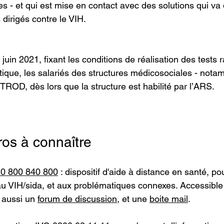
 - et qui est mise en contact avec des solutions qui va 
dirigés contre le VIH.
 juin 2021, fixant les conditions de réalisation des tests 
stique, les salariés des structures médicosociales - nota
TROD, dès lors que la structure est habilité par l’ARS.
os à connaître
e 0 800 840 800
 : dispositif d'aide à distance en santé, p
au VIH/sida, et aux problématiques connexes. Accessible 
 aussi un 
forum de discussion
, et une 
boite mail
.