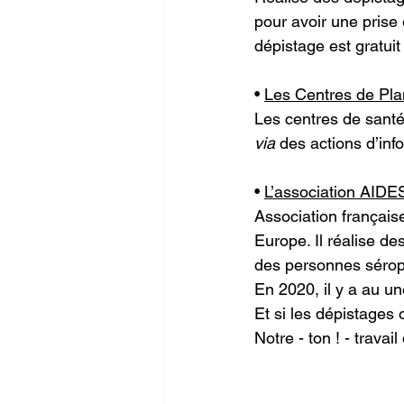
pour avoir une prise 
dépistage est gratui
• 
Les Centres de Plan
Les centres de santé
via
 des actions d’in
• 
L’association AIDE
Association française
Europe. Il réalise d
des personnes sérop
En 2020, il y a au un
Et si les dépistages
Notre - ton ! - travai