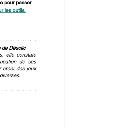
ue pour passer 
r les outils 
e de Désclic
, elle constate 
ucation de ses 
r créer des jeux 
 diverses.