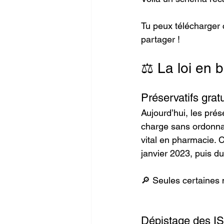
Tu peux télécharger c
partager !
⚖️ La loi en b
Préservatifs grat
Aujourd’hui, les prés
charge sans ordonnan
vital en pharmacie. C
janvier 2023, puis 
🔎 Seules certaines 
Dépistage des IS