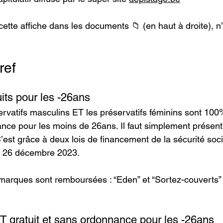
ette affiche dans les documents 📁 (en haut à droite), n’
ref
uits pour les -26ans
ervatifs masculins ET les préservatifs féminins sont 100
ce pour les moins de 26ans. Il faut simplement présente
’est grâce à deux lois de financement de la sécurité soci
du 26 décembre 2023.
marques sont remboursées : “Eden” et “Sortez-couverts”
T gratuit et sans ordonnance pour les -26ans