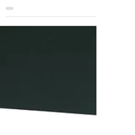
avec l’outil “Moi c’est Madame”
Lutter contre le sexisme pour améliorer le
quotidien de vos publics... c'est possible
avec le jeu "Moi c'est Madame" !